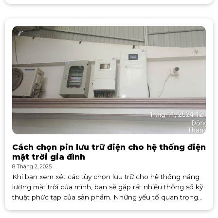
tăng của người dân. Chính vì
Cách chọn pin lưu trữ điện cho hệ thống điện
mặt trời gia đình
8 Tháng 2, 2025
Khi bạn xem xét các tùy chọn lưu trữ cho hệ thống năng
lượng mặt trời của mình, bạn sẽ gặp rất nhiều thông số kỹ
thuật phức tạp của sản phẩm. Những yếu tố quan trọng
nhất để sử dụng trong quá trình