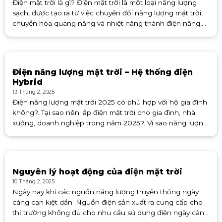
Điện mặt trời là gì? Điện mặt trời là một loại năng lượng
sạch, được tạo ra từ việc chuyển đổi năng lượng mặt trời,
chuyển hóa quang năng và nhiệt năng thành điện năng,
thông qua các tấm pin
Điện năng lượng mặt trời – Hệ thống điện
Hybrid
13 Tháng 2, 2025
Điện năng lượng mặt trời 2025 có phù hợp với hộ gia đình
không?. Tại sao nên lắp điện mặt trời cho gia đình, nhà
xưởng, doanh nghiệp trong năm 2025?. Vì sao năng lượng
mặt trời là xu hướng
Nguyên lý hoạt động của điện mặt trời
10 Tháng 2, 2025
Ngày nay khi các nguồn năng lượng truyền thống ngày
càng cạn kiệt dần. Nguồn điện sản xuất ra cung cấp cho
thị trường không đủ cho nhu cầu sử dụng điện ngày càng