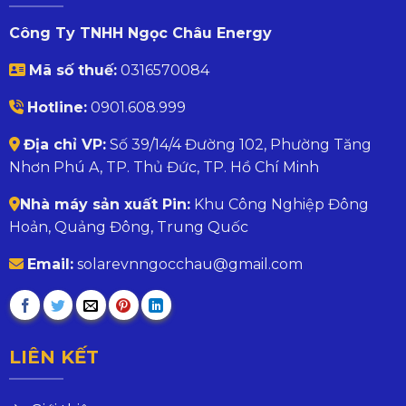
Công Ty TNHH Ngọc Châu Energy
Mã số thuế:
0316570084
Hotline:
0901.608.999
Địa chỉ VP:
Số 39/14/4 Đường 102, Phường Tăng
Nhơn Phú A, TP. Thủ Đức, TP. Hồ Chí Minh
Nhà máy sản xuất Pin:
Khu Công Nghiệp Đông
Hoản, Quảng Đông, Trung Quốc
Email:
solarevnngocchau@gmail.com
LIÊN KẾT