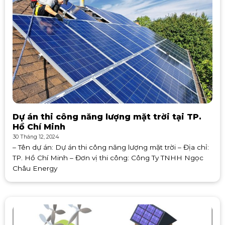
Dự án thi công năng lượng mặt trời tại TP.
Hồ Chí Minh
30 Tháng 12, 2024
– Tên dự án: Dự án thi công năng lượng mặt trời – Địa chỉ:
TP. Hồ Chí Minh – Đơn vị thi công: Công Ty TNHH Ngọc
Châu Energy