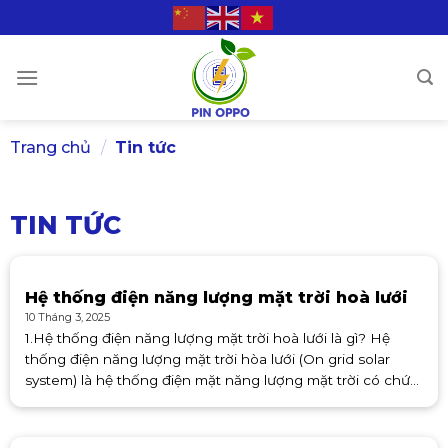
Skip
to
content
Trang chủ
/
Tin tức
TIN TỨC
Hệ thống điện năng lượng mặt trời hoà lưới
10 Tháng 3, 2025
1.Hệ thống điện năng lượng mặt trời hoà lưới là gì? Hệ
thống điện năng lượng mặt trời hòa lưới (On grid solar
system) là hệ thống điện mặt năng lượng mặt trời có chức
năng hòa cùng lưới điện quốc gia