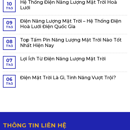
Hệ Thống Điện Năng Lượng Mặt Trời Hoà
10
Lưới
Th3
Điện Năng Lượng Mặt Trời – Hệ Thống Điện
09
Hoà Lưới Điện Quốc Gia
Th3
Top Tấm Pin Năng Lượng Mặt Trời Nào Tốt
08
Nhất Hiện Nay
Th3
Lợi Ích Từ Điện Năng Lượng Mặt Trời
07
Th3
Điện Mặt Trời Là Gì, Tính Năng Vượt Trội?
06
Th3
THÔNG TIN LIÊN HỆ