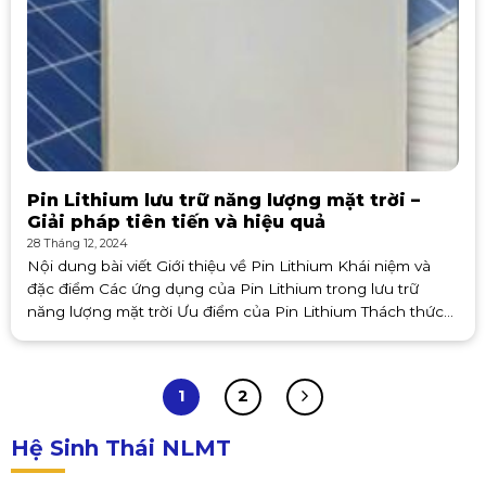
Pin Lithium lưu trữ năng lượng mặt trời –
Giải pháp tiên tiến và hiệu quả
28 Tháng 12, 2024
Nội dung bài viết Giới thiệu về Pin Lithium Khái niệm và
đặc điểm Các ứng dụng của Pin Lithium trong lưu trữ
năng lượng mặt trời Ưu điểm của Pin Lithium Thách thức
và rủi ro khi sử dụng
1
2
Hệ Sinh Thái NLMT