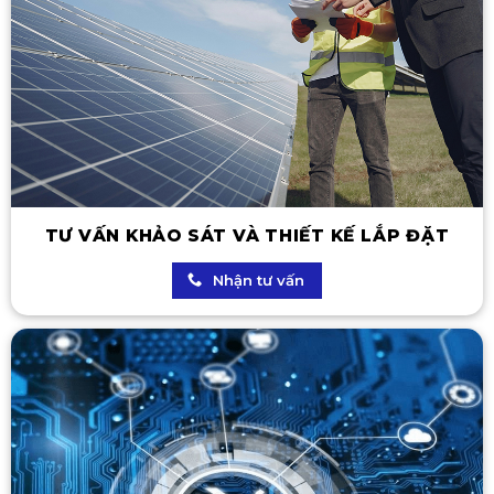
TƯ VẤN KHẢO SÁT VÀ THIẾT KẾ LẮP ĐẶT
Nhận tư vấn