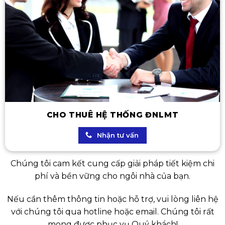
CHO THUÊ HỆ THỐNG ĐNLMT
Nhận tư vấn
Chúng tôi cam kết cung cấp giải pháp tiết kiệm chi
phí và bền vững cho ngôi nhà của bạn.
Nếu cần thêm thông tin hoặc hỗ trợ, vui lòng liên hệ
với chúng tôi qua hotline hoặc email. Chúng tôi rất
mong được phục vụ Quý khách!