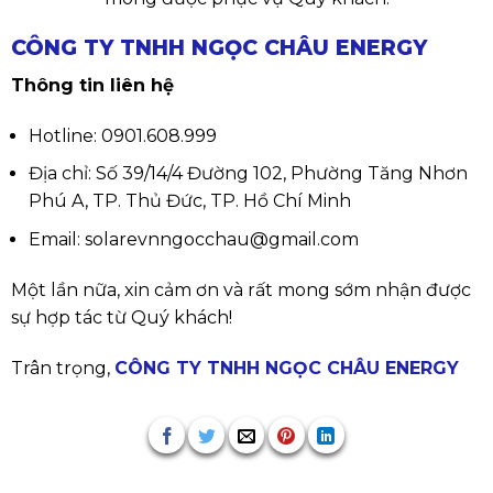
CÔNG TY TNHH NGỌC CHÂU ENERGY
Thông tin liên hệ
Hotline: 0901.608.999
Địa chỉ: Số 39/14/4 Đường 102, Phường Tăng Nhơn
Phú A, TP. Thủ Đức, TP. Hồ Chí Minh
Email: solarevnngocchau@gmail.com
Một lần nữa, xin cảm ơn và rất mong sớm nhận được
sự hợp tác từ Quý khách!
Trân trọng,
CÔNG TY TNHH NGỌC CHÂU ENERGY