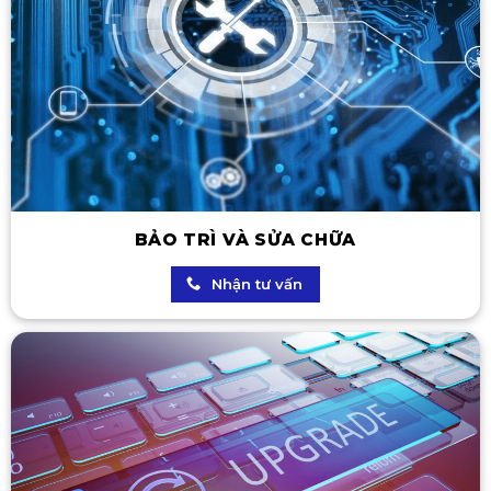
BẢO TRÌ VÀ SỬA CHỮA
Nhận tư vấn