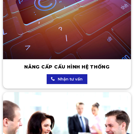
NÂNG CẤP CẤU HÌNH HỆ THỐNG
Nhận tư vấn