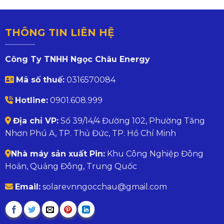
THÔNG TIN LIÊN HỆ
Công Ty TNHH Ngọc Châu Energy
Mã số thuế:
0316570084
Hotline:
0901.608.999
Địa chỉ VP:
Số 39/14/4 Đường 102, Phường Tăng
Nhơn Phú A, TP. Thủ Đức, TP. Hồ Chí Minh
Nhà máy sản xuất Pin:
Khu Công Nghiệp Đông
Hoản, Quảng Đông, Trung Quốc
Email:
solarevnngocchau@gmail.com