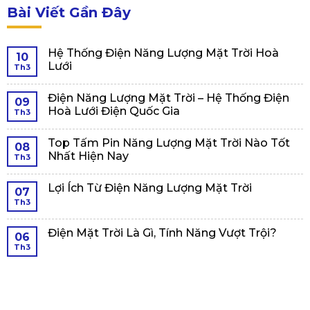
Bài Viết Gần Đây
Hệ Thống Điện Năng Lượng Mặt Trời Hoà
10
Lưới
Th3
Điện Năng Lượng Mặt Trời – Hệ Thống Điện
09
Hoà Lưới Điện Quốc Gia
Th3
Top Tấm Pin Năng Lượng Mặt Trời Nào Tốt
08
Nhất Hiện Nay
Th3
Lợi Ích Từ Điện Năng Lượng Mặt Trời
07
Th3
Điện Mặt Trời Là Gì, Tính Năng Vượt Trội?
06
Th3