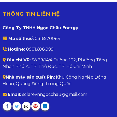
THÔNG TIN LIÊN HỆ
Công Ty TNHH Ngọc Châu Energy
Mã số thuế:
0316570084
Hotline:
0901.608.999
Địa chỉ VP:
Số 39/14/4 Đường 102, Phường Tăng
Nhơn Phú A, TP. Thủ Đức, TP. Hồ Chí Minh
Nhà máy sản xuất Pin:
Khu Công Nghiệp Đông
Hoản, Quảng Đông, Trung Quốc
Email:
solarevnngocchau@gmail.com