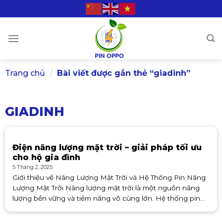
Skip
to
content
Trang chủ
/
Bài viết được gắn thẻ “giadinh”
GIADINH
Điện năng lượng mặt trời – giải pháp tối ưu
cho hộ gia đình
5 Tháng 2, 2025
Giới thiệu về Năng Lượng Mặt Trời và Hệ Thống Pin Năng
Lượng Mặt Trời Năng lượng mặt trời là một nguồn năng
lượng bền vững và tiềm năng vô cùng lớn. Hệ thống pin
năng lượng mặt trời được