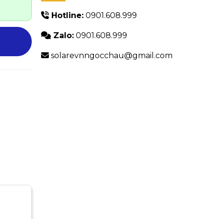
Hotline:
0901.608.999
Zalo:
0901.608.999
solarevnngocchau@gmail.com