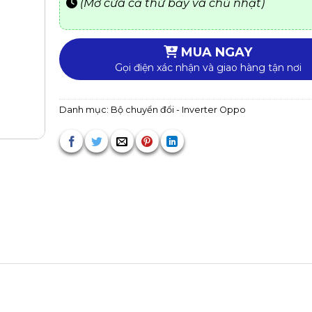
(Mở cửa cả thứ bảy và chủ nhật)
MUA NGAY
Gọi điện xác nhận và giao hàng tận nơi
Danh mục:
Bộ chuyển đổi - Inverter Oppo