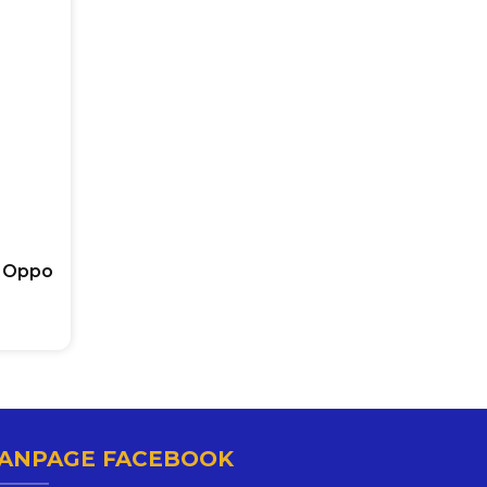
r Oppo
ANPAGE FACEBOOK