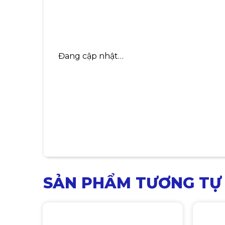
Đang cập nhật…
SẢN PHẨM TƯƠNG TỰ