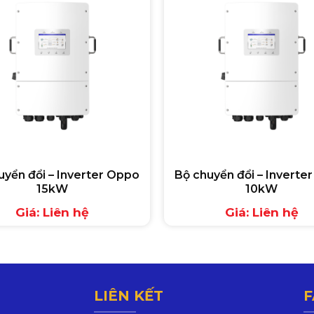
uyển đổi – Inverter Oppo
Bộ chuyển đổi – Inverte
15kW
10kW
Giá: Liên hệ
Giá: Liên hệ
LIÊN KẾT
F