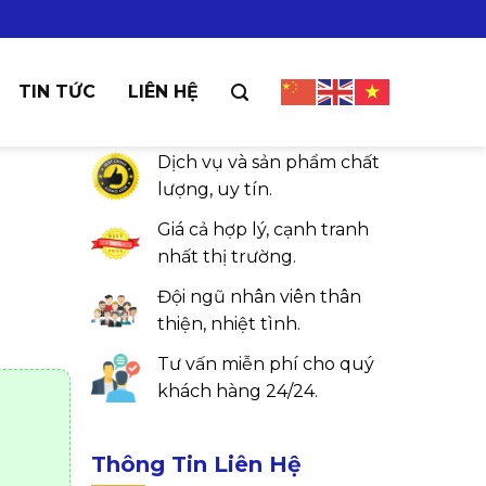
TIN TỨC
LIÊN HỆ
Cam Kết Khách Hàng
Dịch vụ và sản phẩm chất
lượng, uy tín.
Giá cả hợp lý, cạnh tranh
nhất thị trường.
Đội ngũ nhân viên thân
thiện, nhiệt tình.
Tư vấn miễn phí cho quý
khách hàng 24/24.
Thông Tin Liên Hệ