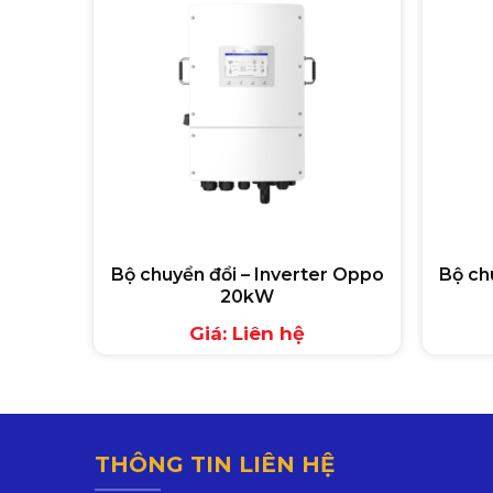
Bộ chuyển đổi – Inverter Oppo
Bộ ch
20kW
Giá: Liên hệ
THÔNG TIN LIÊN HỆ