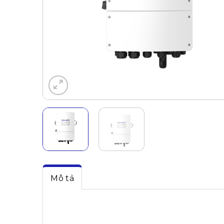
Mô tả