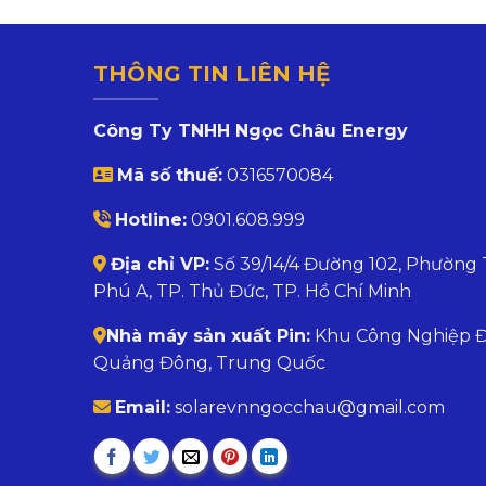
THÔNG TIN LIÊN HỆ
Công Ty TNHH Ngọc Châu Energy
Mã số thuế:
0316570084
Hotline:
0901.608.999
Địa chỉ VP:
Số 39/14/4 Đường 102, Phường
Phú A, TP. Thủ Đức, TP. Hồ Chí Minh
Nhà máy sản xuất Pin:
Khu Công Nghiệp Đ
Quảng Đông, Trung Quốc
Email:
solarevnngocchau@gmail.com