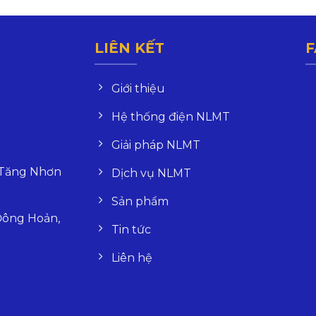
LIÊN KẾT
F
Giới thiệu
Hệ thống điện NLMT
Giải pháp NLMT
 Tăng Nhơn
Dịch vụ NLMT
Sản phẩm
ông Hoản,
Tin tức
Liên hệ