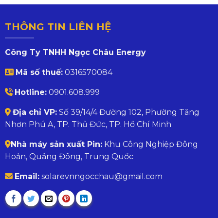
THÔNG TIN LIÊN HỆ
Công Ty TNHH Ngọc Châu Energy
Mã số thuế:
0316570084
Hotline:
0901.608.999
Địa chỉ VP:
Số 39/14/4 Đường 102, Phường Tăng
Nhơn Phú A, TP. Thủ Đức, TP. Hồ Chí Minh
Nhà máy sản xuất Pin:
Khu Công Nghiệp Đông
Hoản, Quảng Đông, Trung Quốc
Email:
solarevnngocchau@gmail.com